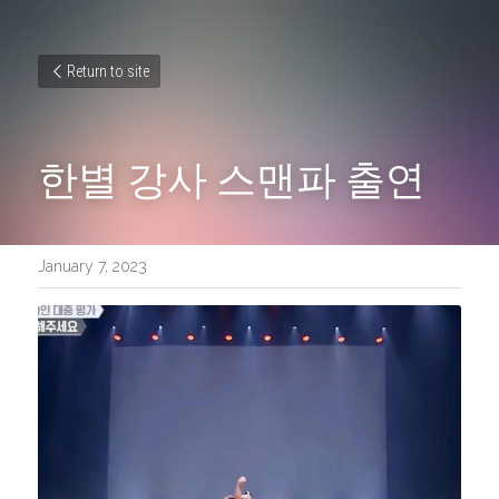
Return to site
한별 강사 스맨파 출연
January 7, 2023