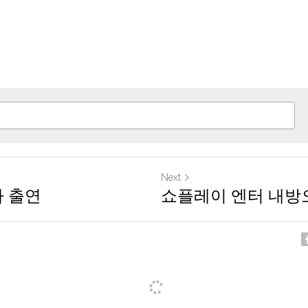
Next
파 출연
쇼플레이 엔터 내방