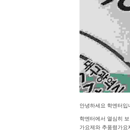
안녕하세요 학엔터입
학엔터에서 열심히 보
가요제와 추풍령가요