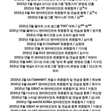
2022년 4월 채널A 오디션 프로그램 '청춘스타' 본방송 진출 
2022년 5월 JYP 엔터테인먼트 최종합격 / 김*아
2022년 6월 SM 엔터테인먼트 최종합격 및 연습생 합류 / 김*아
2022년 6월 걸그룹 '페이니트' 데뷔 / 김**
2021년 2월 올라트 소속 걸그룹 'PIXY' 데뷔 / 김** 최** 
2021년 10월 플래디스 엔터테인먼트 최종합격 및 연습생 합류 / 윤지현 
2021년 10월 웨이크원 소속 조유리 솔로 데뷔
2021년 11월 딥스튜디오 엔터테인먼트 최종합격 / 남수호
2021년 11월 H COMPANY 최종합격 / 김현재
2021년 12월 위 엔터테인먼트 최종합격 / 기지원
2021년 12월 KOZ 엔터테인먼트 최종합격 / 김수아
2021년 12월 위 엔터테인먼트 최종합격 및 연습생 합류 / 박유리
2021년 12월 MBC 오디션 프로그램 ‘방과 후 설렘’ 본방송 진출 / 이수민
2021년 12월 채널A 오디션 프로그램 ‘청춘스타 본방송 진출 / 안소연 박
유리
2020년 2월 SA ITAINMENT 계열사 최종합격 및 연습생 합류 / 최보혜
2020년 6월 ALLART 엔터테인먼트 최종합격 및 연습생 합류 / 최수아
2020년 7월 GREAT M 엔터테인먼트 최종합격 및 계약 / 이동건
2020년 7월 디네이션 엔터테인먼트 최종합격 및 연습생 합류 / 박선영
2020년 7월 스타쉽 엔터테인먼트 최종합격 및 연습생 합류 / 김나래
2020년 7월 AMUSE KOREA 엔터테인먼트 최종합격 / 이동건
2020년 8월 GREAT M 엔터테인먼트 및 연습생 합류 최종합격 / 이동건
2020년 9월 ALLART 엔터테인먼트 최종합격 및 연습생 합류 / 최유정