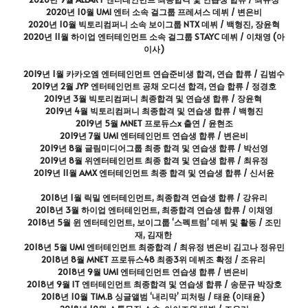
2020년 10월 UMI 엔터 소속 걸그룹 프레셔스 데뷔 / 변은비
2020년 10월 빅토리컴퍼니 소속 보이그룹 NTX 데뷔 / 백형진, 장윤혁
2020년 11월 하이업 엔터테인먼트 소속 걸그룹 STAYC 데뷔 / 이채영 (아
이사)
2019년 1월 카카오엠 엔터테인먼트 연습준비생 합격, 연습 합류 / 김범수
2019년 2월 JYP 엔터테인먼트 공채 오디션 합격, 연습 합류 / 정경호
2019년 3월 빅토리컴퍼니 최종합격 및 연습생 합류 / 장윤혁 
2019년 4월 빅토리컴퍼니 최종합격 및 연습생 합류 / 백형진
2019년 5월 MNET 프로듀스x 출연 / 윤현조
2019년 7월 UMI 엔터테인먼트 연습생 합류 / 변은비
2019년 8월 글림미디어그룹 최종 합격 및 연습생 합류 / 박선영
2019년 8월 위엔터테인먼트 최종 합격 및 연습생 합류 / 최유정
2019년 11월 AMX 엔터테인먼트 최종 합격 및 연습생 합류 / 신서윤
2018년 1월 릭밀 엔터테인먼트, 최종합격 연습생 합류 / 강유리
2018년 3월 하이업 엔터테인먼트, 최종합격 연습생 합류 / 이채영
2018년 5월 윈 엔터테인먼트, 보이그룹 ‘스펙트럼’ 데뷔 및 활동 / 조민
재, 김재한 
2018년 5월 UMI 엔터테인먼트 최종합격 / 최유정 변은비 김고나 정유민
2018년 8월 MNET 프로듀스48 최종3위 데뷔조 확정 / 조유리 
2018년 9월 UMI 엔터테인먼트 연습생 합류 / 변은비 
2018년 9월 IT 엔터테인먼트 최종합격 및 연습생 합류 / 송문규 박장호
2018년 10월 TIM.B 싱글앨범 ‘내리막’ 피처링 / 태윤 (이태윤) 