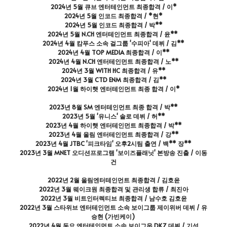
2024년 5월 큐브 엔터테인먼트 최종합격 / 이*
2024년 5월 인코드 최종합격 / *현*
2024년 5월 인코드 최종합격 / 박**
2024년 5월 N.CH 엔터테인먼트 최종합격 / 윤** 
2024년 4월 캄푸스 소속 걸그룹 '수피아' 데뷔 / 김**
2024년 4월 TOP MEDIA 최종합격 / 이**
2024년 4월 N.CH 엔터테인먼트 최종합격 / 노**
2024년 3월 WITH HC 최종합격 / 유**
2024년 3월 CTD ENM 최종합격 / 김**
2024년 1월 하이햇 엔터테인먼트 최종 합격 / 이*
2023년 8월 SM 엔터테인먼트 최종 합격 / 박**
2023년 5월 '유니스' 솔로 데뷔 / 허**
2023년 4월 하이햇 엔터테인먼트 최종합격 / 박**
2023년 4월 울림 엔터테인먼트 최종합격 / 강**
2023년 4월 JTBC '피크타임' 오후2시팀 출연 / 백** 장**
2023년 3월 MNET 오디션프로그램 '보이즈플래닛' 본방송 진출 / 이동
건
2022년 2월 울림엔터테인먼트 최종합격 / 김호윤
2022년 3월 웨이크원 최종합격 및 관리생 합류 / 최진아
2022년 3월 비트인터렉티브 최종합격 / 남수호 김호윤
2022년 3월 스타위브 엔터테인먼트 소속 보이그룹 제이위버 데뷔 / 유
승현 (가빈케이) 
2022년 4월 동요 엔터테인먼트 소속 보이그웁 DKZ 데뷔 / 기석