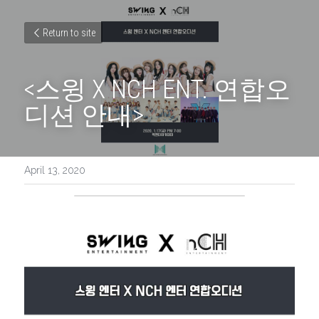
Return to site
<스윙 X NCH ENT. 연합오
디션 안내>
April 13, 2020