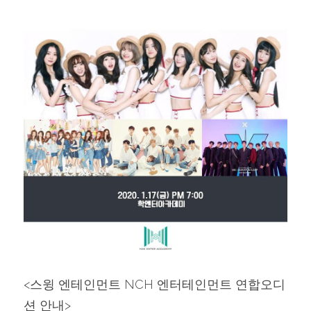
<스윙 엔테인먼트 NCH 엔터테인먼트 연합오디
션 안내>