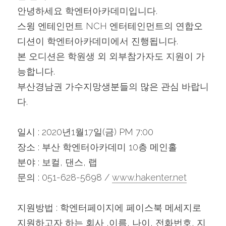
안녕하세요 학엔터아카데미입니다.
스윙 엔테인먼트 NCH 엔터테인먼트의 연합오
디션이 학엔터아카데미에서 진행됩니다.
본 오디션은 학원생 외 외부참가자도 지원이 가
능합니다.
부산경남권 가수지망생분들의 많은 관심 바랍니
다.
일시 : 2020년1월17일(금) PM 7:00
장소 : 부산 학엔터아카데미 10층 메인홀
분야 : 보컬, 댄스, 랩
문의 : 051-628-5698 / 
www.hakenter.net
지원방법 : 학엔터페이지에 페이스북 메세지로 
지원하고자 하는 회사 ,이름, 나이, 전화번호, 지