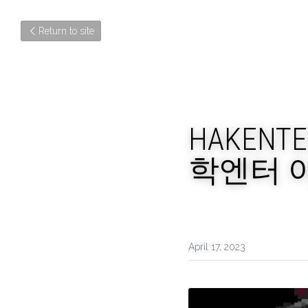
Return to site
HAKENTE
학엔터 
April 17, 2023