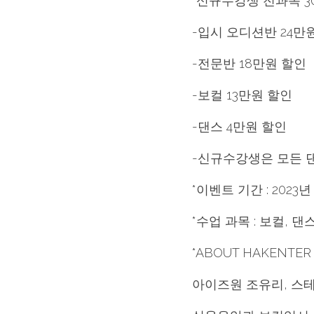
*신규수강생 전과목 3
-입시 오디션반 24만
-전문반 18만원 할인
-보컬 13만원 할인
-댄스 4만원 할인
-신규수강생은 모든 댄
*이벤트 기간 : 2023
*수업 과목 : 보컬, 
*ABOUT HAKENTER
아이즈원 조유리, 스