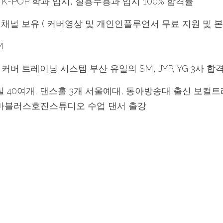
K-POP 학과 입시, 실용무용과 입시 100% 합격률
 채널 보유 ( 커버영상 및 개인인플루언서 무료 지원 및 
M
버 트레이닝 시스템 부산 유일의 SM, JYP, YG 3사 
실 40여개, 댄스홀 3개 서울예대, 동아방송대 출신 보컬트
PIX, 마블러스호진스튜디오 수업 댄서 출강