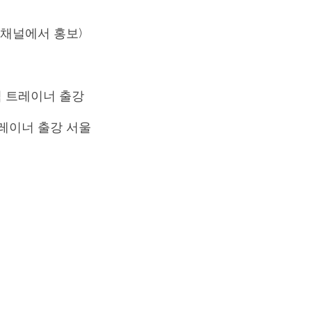
본채널에서 홍보)
합격 트레이너 출강
레이너 출강 서울 