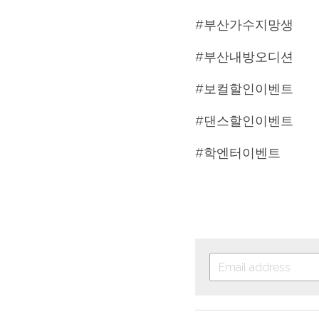
#부산가수지망생
#부산내방오디션
#보컬할인이벤트
#댄스할인이벤트
#학엔터이벤트