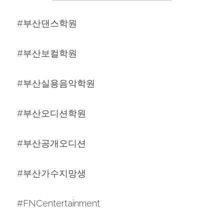
#부산댄스학원
#부산보컬학원
#부산실용음악학원
#부산오디션학원
#부산공개오디션
#부산가수지망생
#FNCentertainment