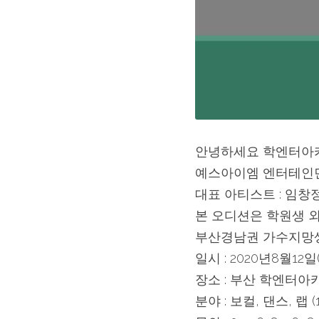
안녕하세요 학엔터아
예스아이엠 엔터테인
대표 아티스트 : 임창
본 오디션은 학원생 
부산경남권 가수지망생
일시 : 2020년8월12일(
장소 : 부산 학엔터아
분야 : 보컬, 댄스, 랩 