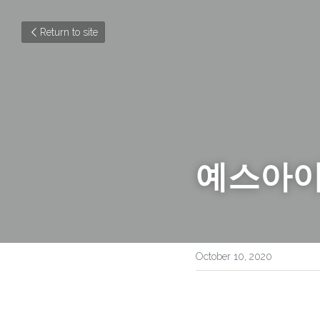
Return to site
예스아이
October 10, 2020