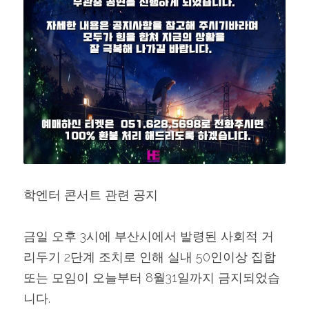
학엔터 콘서트 관련 공지
금일 오후 3시에 부산시에서 발령된 사회적 거
리두기 2단계 조치로 인해 실내 50인이상 집합 
또는 모임이 오늘부터 8월31일까지 금지되었습
니다.