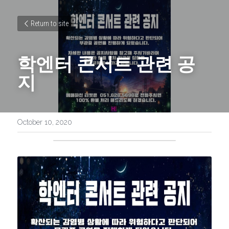
Return to site
학엔터 콘서트 관련 공
지
October 10, 2020