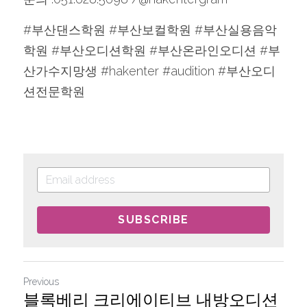
#부산댄스학원 #부산보컬학원 #부산실용음악
학원 #부산오디션학원 #부산온라인오디션 #부
산가수지망생 #hakenter #audition #부산오디
션전문학원
SUBSCRIBE
Previous
블록베리 크리에이티브 내방오디션