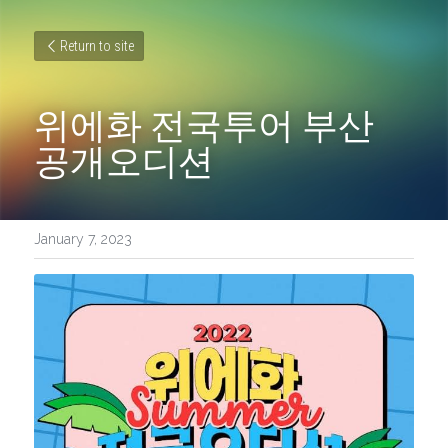
Return to site
위에화 전국투어 부산 
공개오디션
January 7, 2023