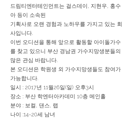
드림티엔터테인먼트는 걸스데이, 지현우, 홍수
아 등이 소속된
기획사로 오랜 경험과 노하우를 가지고 있는 회
사입니다.
이번 오디션을 통해 앞으로 활동할 아이돌가수
를 찾고 있으니 부산 경남권 가수지망생분들의 
많은 관심 바랍니다.
본 오디션은 학원생 외 가수지망생들도 참여가 
가능합니다.
일시 : 2017년 11월26일(일) 오후3시
장소 : 부산 학엔터아카데미 10층 메인홀
분야 : 보컬, 댄스, 랩
나이 :14~20세 남녀