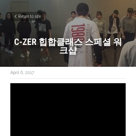
Return to site
C-ZER 힙합클래스 스페셜 워
크샵
April 6, 2017