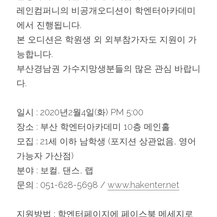
레인컴퍼니의 비공개오디션이 학엔터아카데미
에서 진행됩니다.
본 오디션은 학원생 외 외부참가자도 지원이 가
능합니다.
부산경남권 가수지망생분들의 많은 관심 바랍니
다.
일시 : 2020년2월4일(화) PM 5:00
장소 : 부산 학엔터아카데미 10층 메인홀
모집 : 21세 이하 남학생 (포지션 상관없음, 영어
가능자 가산점)
분야 : 보컬, 댄스, 랩
문의 : 051-628-5698 / 
www.hakenter.net
지원방법 : 학엔터페이지에 페이스북 메세지로 