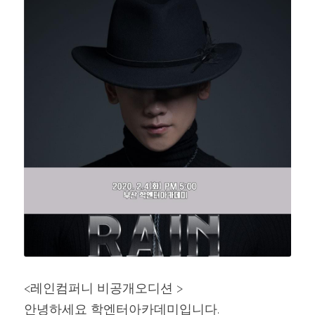
<레인컴퍼니 비공개오디션 >
안녕하세요 학엔터아카데미입니다.