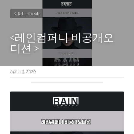
Return to site
<레인컴퍼니 비공개오
디션 >
April 13, 2020