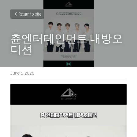
Return to site
츈엔터테인먼트 내방오
디션
June 1, 2020