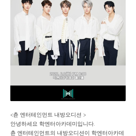
<츈 엔터테인먼트 내방오디션 >
안녕하세요 학엔터아카데미입니다.
츈 엔터테인먼트의 내방오디션이 학엔터아카데