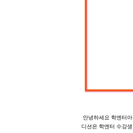
안녕하세요 학엔터아
디션은 학엔터 수강생만 지