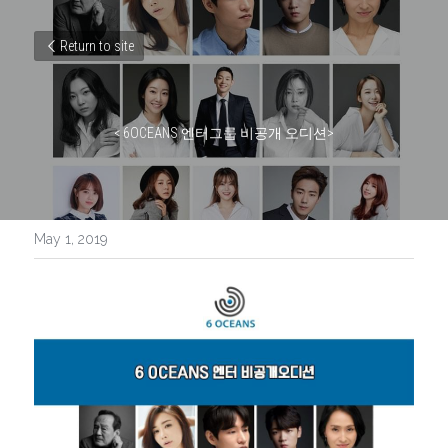
Return to site
< 6OCEANS 엔터그룹 비공개 오디션>
May 1, 2019