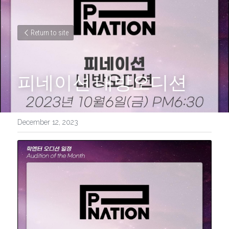
Return to site
피네이션 내방오디션 
December 12, 2023