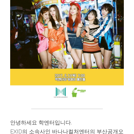
안녕하세요 학엔터입니다.
EXID의 소속사인 바나나컬처엔터의 부산공개오