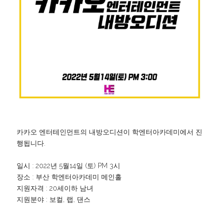
카카오 엔터테인먼트의 내방오디션이 학엔터아카데미에서 진
행됩니다.
일시 : 2022년 5월14일 (토) PM 3시
장소 : 부산 학엔터아카데미 메인홀
지원자격 : 20세이하 남녀
지원분야 : 보컬, 랩, 댄스