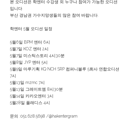
본 오디션은 학엔터 수강생 외 누구나 참여가 가능한 오디션
입니다.
부산 경남권 가수지망생들의 많은 참여 바랍니다.
학엔터 5월 오디션 일정
5월6일 BPM 엔터 6시
5월7일 KOZ 엔터 2시
5월7일 미스틱스토리 4시30분
5월8일 JYP 엔터 5시
5월9일 마루기획 KQ NCH SRP 컴퍼니블루 5회사 연합오디션 
7시
5월13일 mzmc 7시
5월13일 그레이트엠 8시30분
5월14일 카카오엔터 3시
5월28일 플래디스 4시
문의 :051.628.5698 /@hakentergram