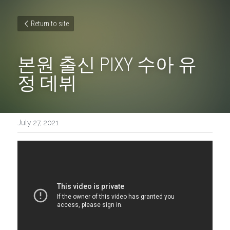
Return to site
본원 출신 PIXY 수아 유
정 데뷔
July 27, 2021